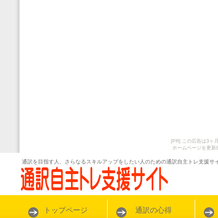
[PR] この広告は
ホームページを更新
通訳を目指す人、さらなるスキルアップをしたい人のための通訳自主トレ支援サ
トップページ
通訳の心得